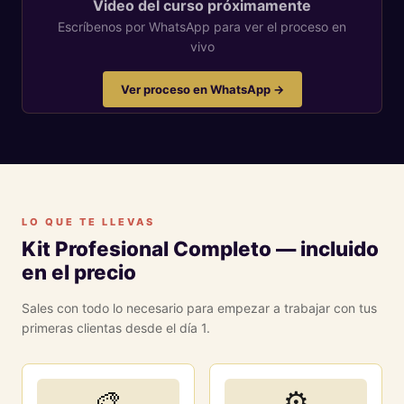
Video del curso próximamente
Escríbenos por WhatsApp para ver el proceso en
vivo
Ver proceso en WhatsApp →
LO QUE TE LLEVAS
Kit Profesional Completo — incluido
en el precio
Sales con todo lo necesario para empezar a trabajar con tus
primeras clientas desde el día 1.
🎨
⚙️