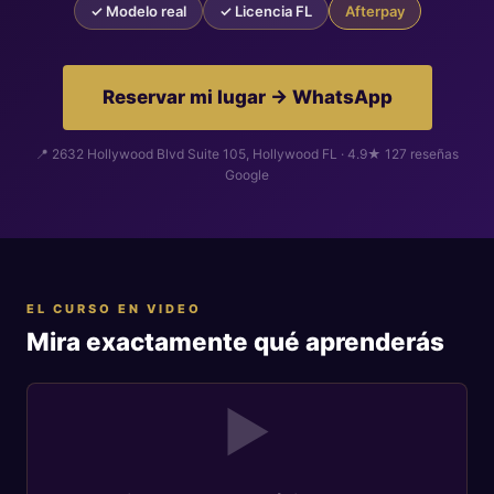
✓ Modelo real
✓ Licencia FL
Afterpay
Reservar mi lugar → WhatsApp
📍 2632 Hollywood Blvd Suite 105, Hollywood FL · 4.9★ 127 reseñas
Google
EL CURSO EN VIDEO
Mira exactamente qué aprenderás
▶