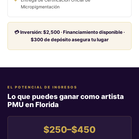
Micropigmentación
💳 Inversión: $2,500 · Financiamiento disponible ·
$300 de depósito asegura tu lugar
EL POTENCIAL DE INGRESOS
Lo que puedes ganar como artista
PMU en Florida
$250–$450