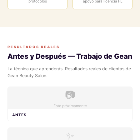
protocolos
apoyo para licencia FL
RESULTADOS REALES
Antes y Después — Trabajo de Gean
La técnica que aprenderás. Resultados reales de clientas de
Gean Beauty Salon.
📷
Foto próximamente
ANTES
✨