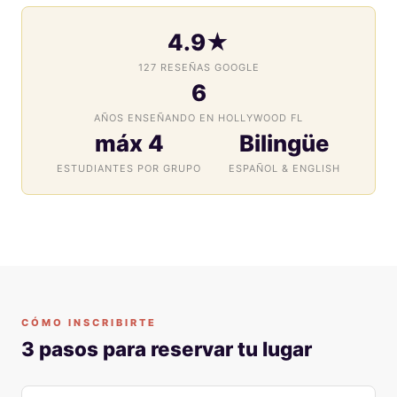
4.9★
127 RESEÑAS GOOGLE
6
AÑOS ENSEÑANDO EN HOLLYWOOD FL
máx 4
Bilingüe
ESTUDIANTES POR GRUPO
ESPAÑOL & ENGLISH
CÓMO INSCRIBIRTE
3 pasos para reservar tu lugar