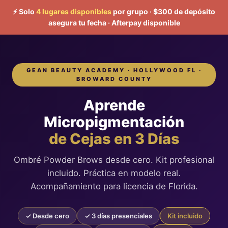
⚡ Solo
4 lugares disponibles
por grupo · $300 de depósito
asegura tu fecha · Afterpay disponible
GEAN BEAUTY ACADEMY · HOLLYWOOD FL ·
BROWARD COUNTY
Aprende
Micropigmentación
de Cejas en 3 Días
Ombré Powder Brows desde cero. Kit profesional
incluido. Práctica en modelo real.
Acompañamiento para licencia de Florida.
✓ Desde cero
✓ 3 días presenciales
Kit incluido